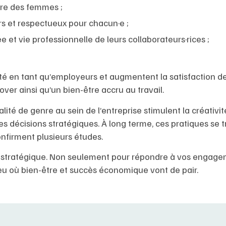
ère des femmes ;
sûrs et respectueux pour chacun·e ;
vée et vie professionnelle de leurs collaborateurs·rices ;
vité en tant qu’employeurs et augmentent la satisfaction d
over ainsi qu’un bien-être accru au travail.
alité de genre au sein de l’entreprise stimulent la créativit
es décisions stratégiques. À long terme, ces pratiques se 
nfirment plusieurs études.
ité stratégique. Non seulement pour répondre à vos engage
ieu où bien-être et succès économique vont de pair.