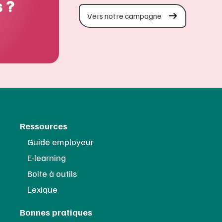
Vers notre campagne
Ressources
Guide employeur
E-learning
Boite à outils
Lexique
Bonnes pratiques