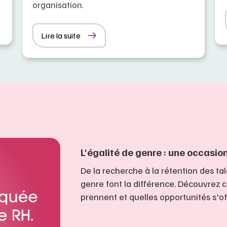
organisation.
Lire la suite
L'égalité de genre : une occasi
De la recherche à la rétention des tal
genre font la différence. Découvrez 
prennent et quelles opportunités s'of