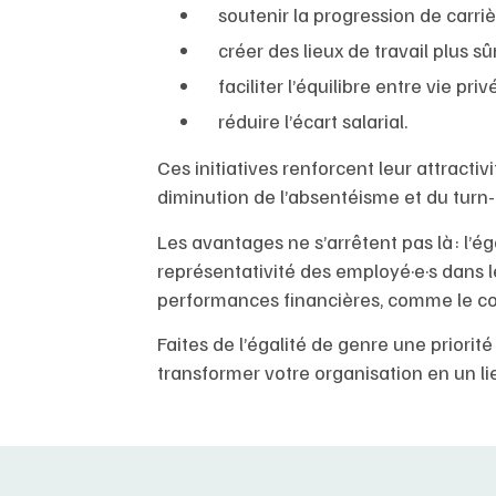
soutenir la progression de carri
créer des lieux de travail plus 
faciliter l’équilibre entre vie pri
réduire l’écart salarial.
Ces initiatives renforcent leur attracti
diminution de l’absentéisme et du turn-
Les avantages ne s’arrêtent pas là : l’ég
représentativité des employé·e·s dans l
performances financières, comme le co
Faites de l’égalité de genre une prior
transformer votre organisation en un l