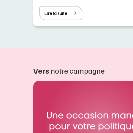
Lire la suite
Vers
notre campagne