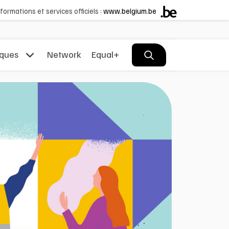
formations et services officiels :
www.belgium.be
iques
Network
Equal+
page
pirantes
nnées