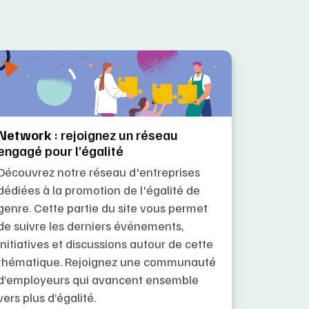
Network
: rejoignez un réseau
engagé pour l’égalité
Découvrez notre réseau d'entreprises
dédiées à la promotion de l'égalité de
genre. Cette partie du site vous permet
de suivre les derniers événements,
initiatives et discussions autour de cette
thématique. Rejoignez une communauté
d’employeurs qui avancent ensemble
vers plus d’égalité.