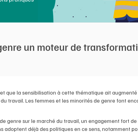
e genre un moteur de transformat
 et que la sensibilisation à cette thématique ait augmenté
 du travail. Les femmes et les minorités de genre font enco
 de genre sur le marché du travail, un engagement fort de
ions adoptent déjà des politiques en ce sens, notamment po