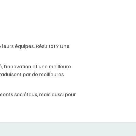
e leurs équipes. Résultat ? Une
é, l’innovation et une meilleure
traduisent par de meilleures
ments sociétaux, mais aussi pour