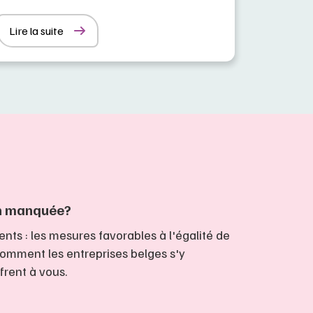
Lire la suite
on manquée?
ents : les mesures favorables à l'égalité de
comment les entreprises belges s'y
frent à vous.