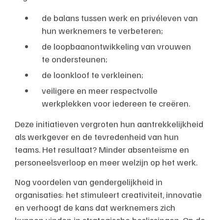
de balans tussen werk en privéleven van
hun werknemers te verbeteren;
de loopbaanontwikkeling van vrouwen
te ondersteunen;
de loonkloof te verkleinen;
veiligere en meer respectvolle
werkplekken voor iedereen te creëren.
Deze initiatieven vergroten hun aantrekkelijkheid
als werkgever en de tevredenheid van hun
teams. Het resultaat? Minder absenteïsme en
personeelsverloop en meer welzijn op het werk.
Nog voordelen van gendergelijkheid in
organisaties: het stimuleert creativiteit, innovatie
en verhoogt de kans dat werknemers zich
kunnen vinden in strategische beslissingen. Op de