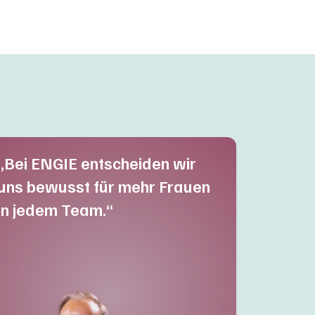
„Bei ENGIE entscheiden wir
uns bewusst für mehr Frauen
in jedem Team.“