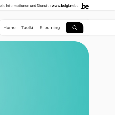
ielle Informationen und Dienste :
www.belgium.be
Home
Toolkit
E-learning
page