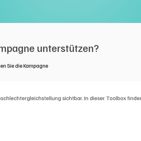
ampagne unterstützen?
zen Sie die Kampagne
echtergleichstellung sichtbar. In dieser Toolbox finde