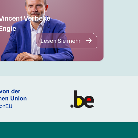
Vincent Verbeke
Engie
Lesen Sie mehr